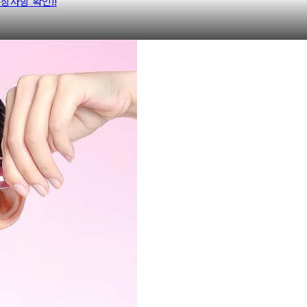
 권장사항 확인‼️