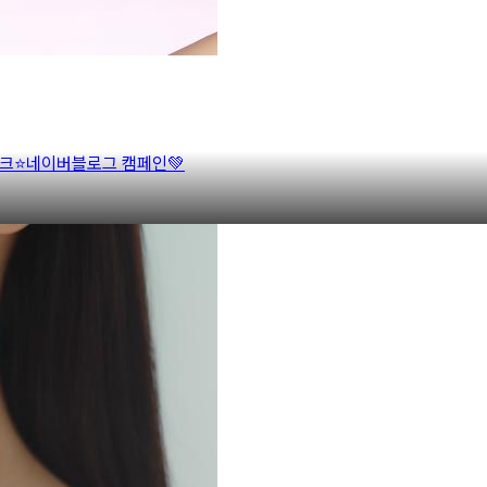
크⭐네이버블로그 캠페인💚