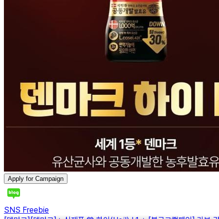
Apply for Campaign
SNS Freebie